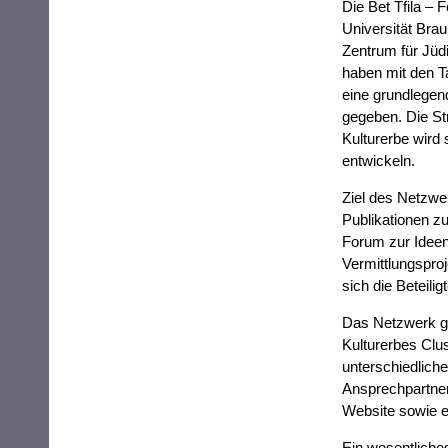
Die Bet Tfila – 
Universität Bra
Zentrum für Jüd
haben mit den T
eine grundlegend
gegeben. Die St
Kulturerbe wird 
entwickeln.
Ziel des Netzwe
Publikationen zu
Forum zur Ideen
Vermittlungsproj
sich die Beteili
Das Netzwerk gi
Kulturerbes Clus
unterschiedliche
Ansprechpartner 
Website sowie ei
Ein wesentliche