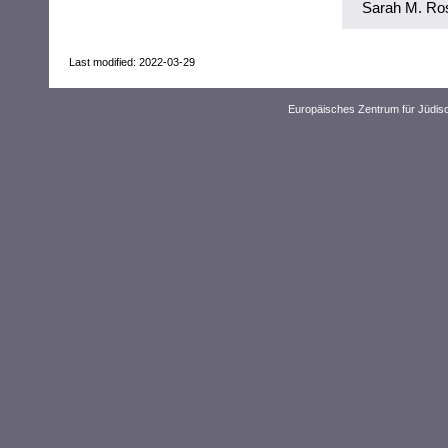
Sarah M. Ros
Last modified: 2022-03-29
Europäisches Zentrum für Jüdis