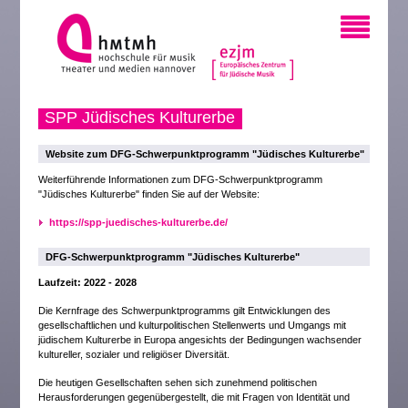
SPP Jüdisches Kulturerbe
Website zum DFG-Schwerpunktprogramm "Jüdisches Kulturerbe"
Weiterführende Informationen zum DFG-Schwerpunktprogramm
"Jüdisches Kulturerbe" finden Sie auf der Website:
https://spp-juedisches-kulturerbe.de/
DFG-Schwerpunktprogramm "Jüdisches Kulturerbe"
Laufzeit: 2022 - 2028
Die Kernfrage des Schwerpunktprogramms gilt Entwicklungen des
gesellschaftlichen und kulturpolitischen Stellenwerts und Umgangs mit
jüdischem Kulturerbe in Europa angesichts der Bedingungen wachsender
kultureller, sozialer und religiöser Diversität.
Die heutigen Gesellschaften sehen sich zunehmend politischen
Herausforderungen gegenübergestellt, die mit Fragen von Identität und