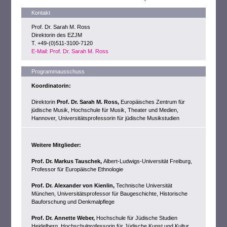
Kontakt
Prof. Dr. Sarah M. Ross
Direktorin des EZJM
T. +49-(0)511-3100-7120
E-Mail: Prof. Dr. Sarah M. Ross
Programmausschuss
Koordinatorin:
Direktorin
Prof. Dr. Sarah M. Ross,
Europäisches Zentrum für
jüdische Musik, Hochschule für Musik, Theater und Medien,
Hannover, Universitätsprofessorin für jüdische Musikstudien
Weitere Mitglieder:
Prof. Dr. Markus Tauschek,
Albert-Ludwigs-Universität Freiburg,
Professor für Europäische Ethnologie
Prof. Dr. Alexander von Kienlin,
Technische Universität
München, Universitätsprofessor für Baugeschichte, Historische
Bauforschung und Denkmalpflege
Prof. Dr. Annette Weber,
Hochschule für Jüdische Studien
Heidelberg, Hochschulprofessorin für Jüdische Kunst und Kultur