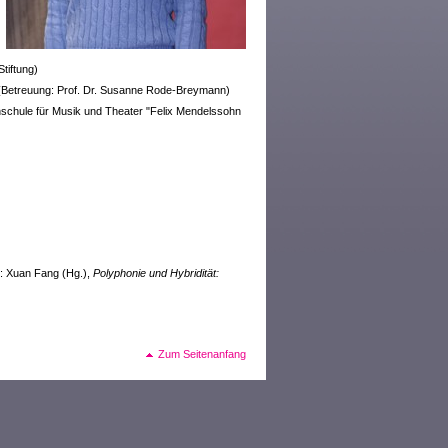
tiftung)
(Betreuung: Prof. Dr. Susanne Rode-Breymann)
schule für Musik und Theater "Felix Mendelssohn
n: Xuan Fang (Hg.),
Polyphonie und Hybridität:
Zum Seitenanfang