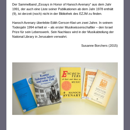
Der Sammelband „Essays in Honor of Hanoch Avenary“ aus dem Jahr
1991, der auch eine Liste seiner Publikationen ab dem Jahr 1978 enthält
(9), ist derzeit (noch) nicht in der Bibliothek des EZJM zu finden.
Hanoch Avenary überlebte Edith Gerson-Kiwi um zwei Jahre. In seinem
Todesjahr 1994 erhielt er – als erster Musikwissenschaftler – den Israel
Prize für sein Lebenswerk. Sein Nachlass wird in der Musikabteilung der
National Library in Jerusalem verwahrt.
Susanne Borchers (2015)