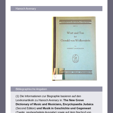
Hanoch Avenary
Bibliographische Angaben
(1) Die Informationen zur Biographie basieren auf den
Lexikonartikeln zu Hanoch Avenary in:
The New Grove
Dictionary of Music and Musicians, Encyclopaedia Judaica
(Second Edition)
und Musik in Geschichte und Gegenwart
(Zweite, neubearbeitete Ausgabe)
sowie auf dem Nachruf von